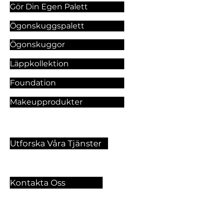
Gör Din Egen Palett
Ögonskuggspalett
Ögonskuggor
Läppkollektion
Foundation
Makeupprodukter
Utforska Våra Tjänster
Kontakta Oss
🏫 Sergelgatan 11,