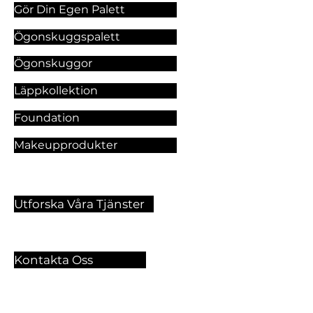
Gör Din Egen Palett
Ögonskuggspalett
Ögonskuggor
Läppkollektion
Foundation
Makeupprodukter
Utforska Våra Tjänster
Kontakta Oss
🏫 Sergelgatan 11,