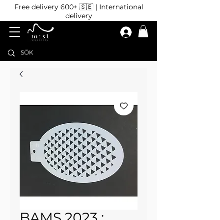
Free delivery 600+ 🇸🇪 | International
delivery
BAMS 2023 :