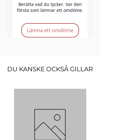
Berätta vad du tycker. Var den
första som lämnar ett omdöme.
Produkt funktioner:
Lämna ett omdöme
Durable & reusable
Storlek: 3.5" x 5"
DU KANSKE OCKSÅ GILLAR