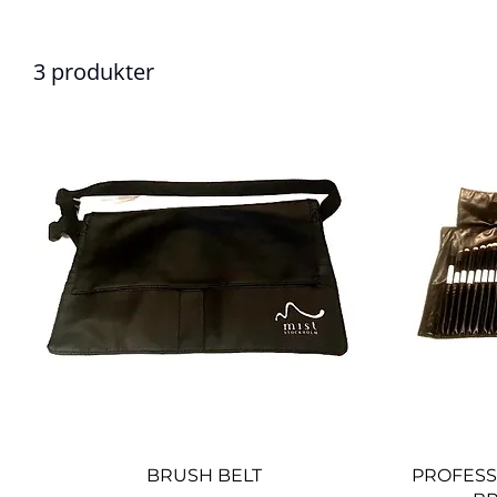
3 produkter
Snabbvisning
BRUSH BELT
PROFESS