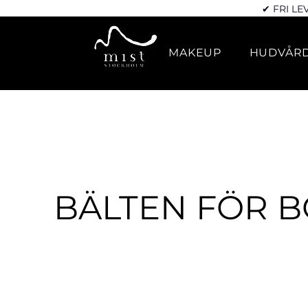
✔ FRI LE
MAKEUP
HUDVÅR
BÄLTEN FÖR 