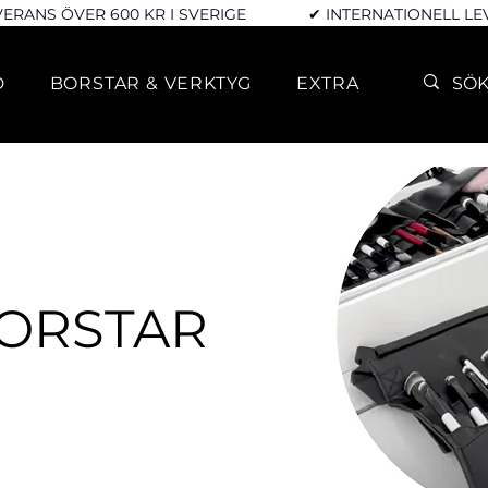
VERANS ÖVER 600 KR I SVERIGE
✔ INTERNATIONELL L
D
BORSTAR & VERKTYG
EXTRA
BORSTAR