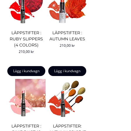
LÄPPSTIFTER :
LÄPPSTIFTER :
RUBY SLIPPERS
AUTUMN LEAVES
(4 COLORS)
Pris
210,00 kr
Pris
210,00 kr
Lägg i kundvagn
Lägg i kundvagn
LÄPPSTIFTER :
LÄPPSTIFTER: