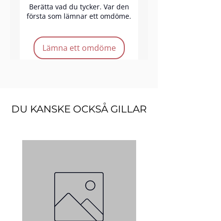
Berätta vad du tycker. Var den
första som lämnar ett omdöme.
Produkt funktioner:
Lämna ett omdöme
Durable & reusable
Storlek: 3.5" x 5"
DU KANSKE OCKSÅ GILLAR