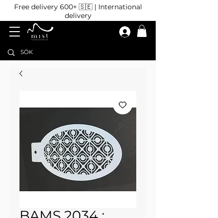
Free delivery 600+ 🇸🇪 | International
delivery
BAMS 2034 :