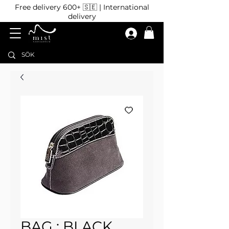
Free delivery 600+ 🇸🇪 | International
delivery
BAG : BLACK