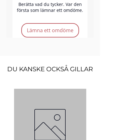
praktisk och elegant.
Berätta vad du tycker. Var den
första som lämnar ett omdöme.
Lämna ett omdöme
DU KANSKE OCKSÅ GILLAR