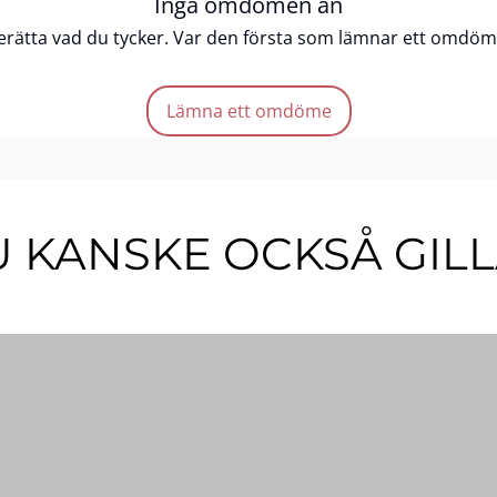
Inga omdömen än
erätta vad du tycker. Var den första som lämnar ett omdöm
Lämna ett omdöme
 KANSKE OCKSÅ GIL