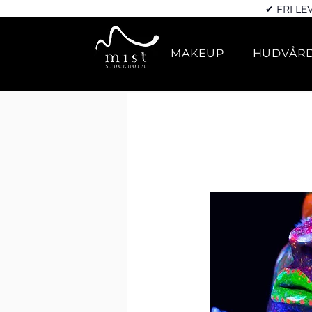
✔ FRI LE
MAKEUP
HUDVÅR