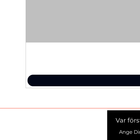
Var för
Ange Di