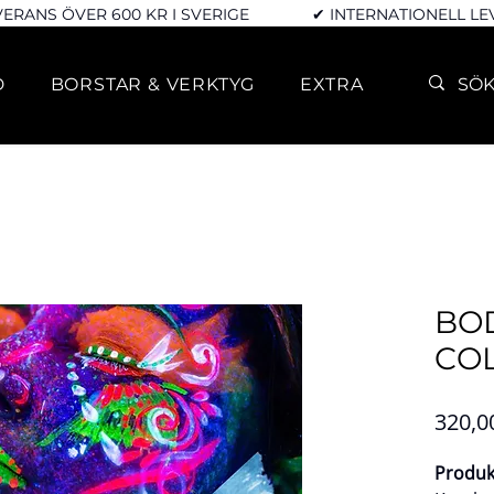
VERANS ÖVER 600 KR I SVERIGE
✔ INTERNATIONELL L
D
BORSTAR & VERKTYG
EXTRA
BOD
CO
320,0
Produk