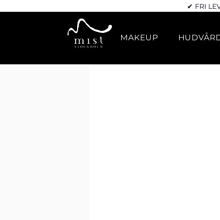
✔ FRI LE
MAKEUP
HUDVÅR