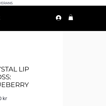
EVERANS
STAL LIP
SS:
UEBERRY
Pris
0 kr