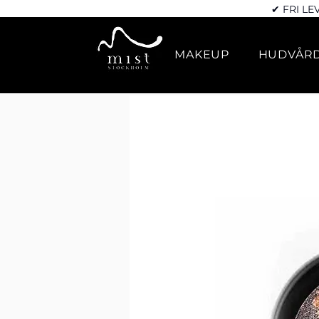
✔ FRI LE
MAKEUP
HUDVÅR