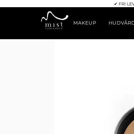
✔ FRI LE
MAKEUP
HUDVÅR