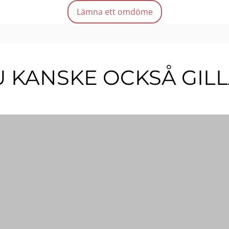
Kara
Lämna ett omdöme
Mängd
 KANSKE OCKSÅ GIL