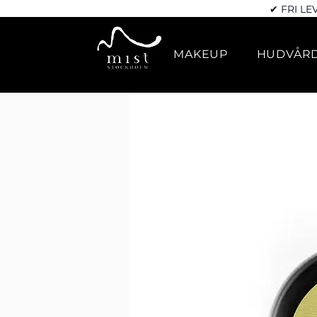
✔ FRI LE
MAKEUP
HUDVÅR