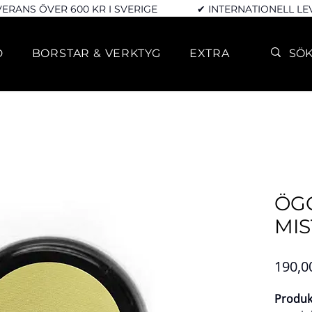
VERANS ÖVER 600 KR I SVERIGE
✔ INTERNATIONELL L
D
BORSTAR & VERKTYG
EXTRA
ÖG
MIS
190,0
Produk