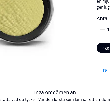
en mju
ger lug
matta 
Antal
leverer
som ap
till et
ögonlo
raffine
Lägg
sofisti
perfek
looks 
Produk
Veg
Ej t
Inga omdömen än
Lång
erätta vad du tycker. Var den första som lämnar ett omdöm
Enke
Salv