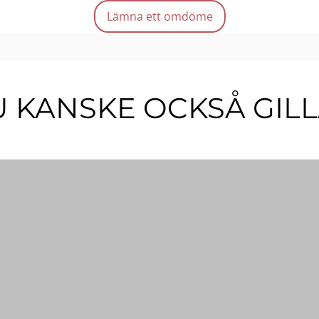
Lämna ett omdöme
Mängd
 KANSKE OCKSÅ GIL