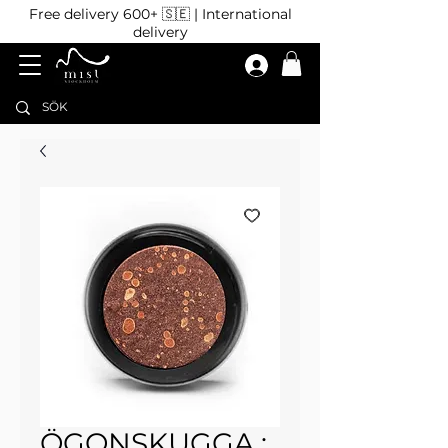
Free delivery 600+ 🇸🇪 | International
delivery
ÖGONSKUGGA :