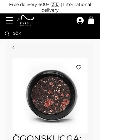
Free delivery 600+ 🇸🇪 | International
delivery
ÖGONSKUGGA: