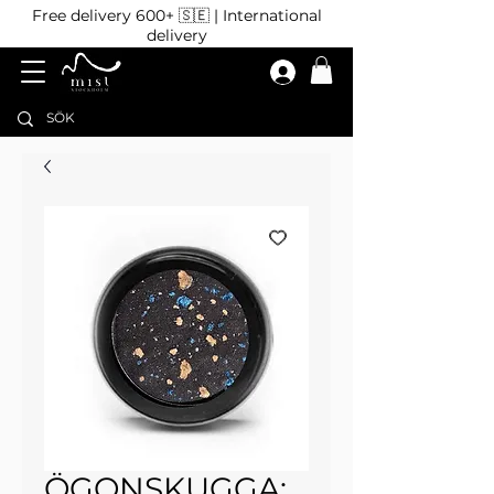
Free delivery 600+ 🇸🇪 | International
delivery
ÖGONSKUGGA: