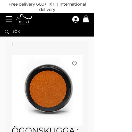
Free delivery 600+ 🇸🇪 | International
delivery
ÖGONSKUGGA :