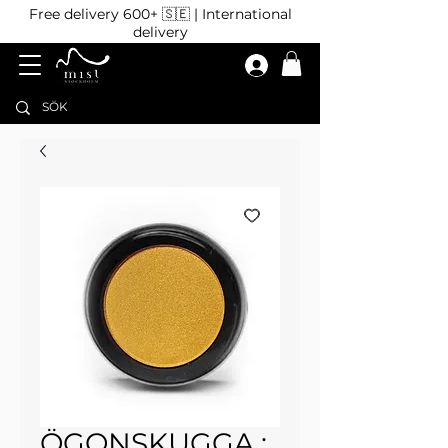
Free delivery 600+ 🇸🇪 | International
delivery
ÖGONSKUGGA :