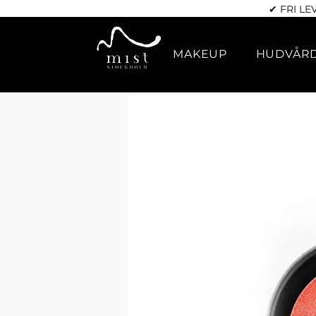
✔ FRI LE
MAKEUP
HUDVÅR