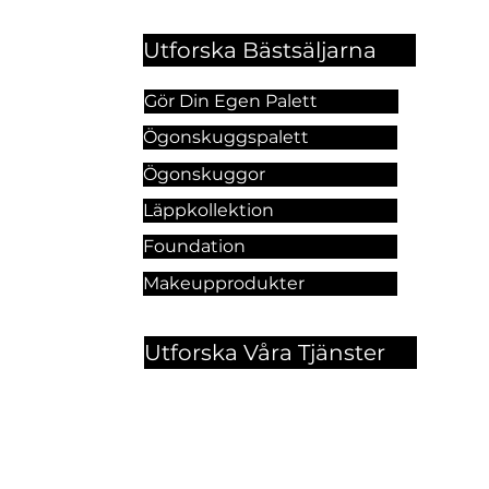
Utforska Bästsäljarna
Gör Din Egen Palett
Ögonskuggspalett
Ögonskuggor
Läppkollektion
Foundation
Makeupprodukter
Utforska Våra Tjänster
Hitt