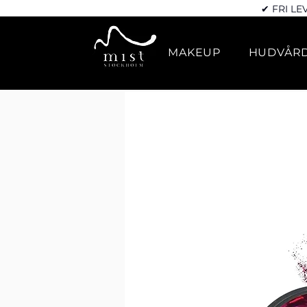
✔ FRI LE
MAKEUP
HUDVÅR