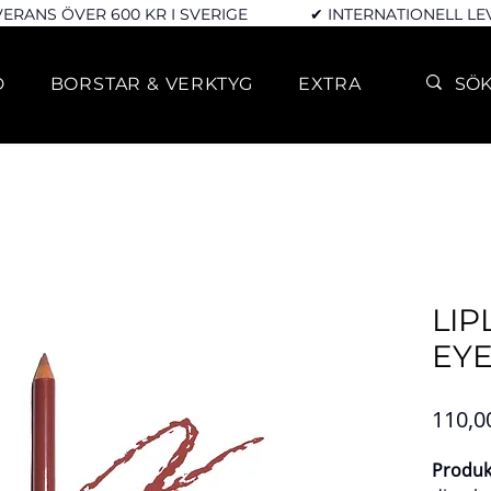
VERANS ÖVER 600 KR I SVERIGE
✔ INTERNATIONELL L
D
BORSTAR & VERKTYG
EXTRA
LIP
EYE
110,0
Produk