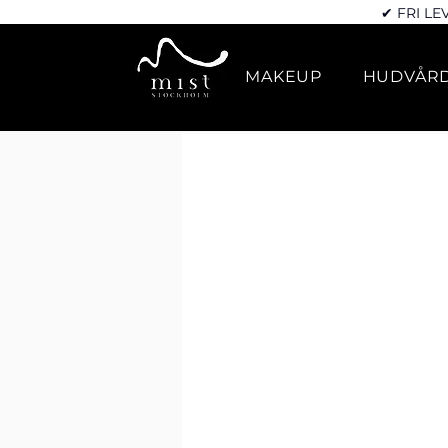
✔ FRI LE
MAKEUP
HUDVÅR