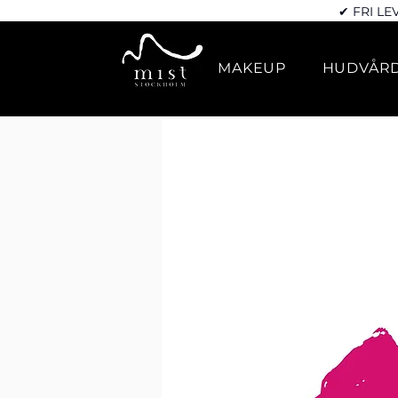
✔ FRI LE
MAKEUP
HUDVÅR