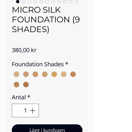
MICRO SILK
FOUNDATION (9
SHADES)
Pris
380,00 kr
Foundation Shades
*
Antal
*
Lägg i kundvagn