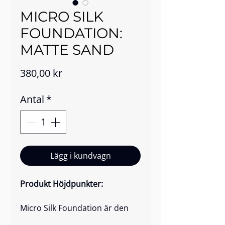
MICRO SILK
FOUNDATION:
MATTE SAND
Pris
380,00 kr
Antal
*
Lägg i kundvagn
Produkt Höjdpunkter:
Micro Silk Foundation är den
ultimata två-i-ett-lösningen för