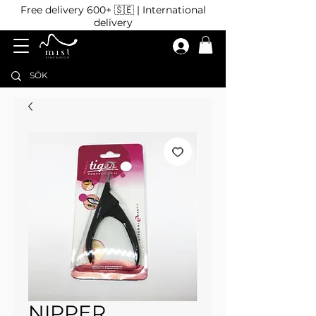
Free delivery 600+ 🇸🇪 | International
delivery
NIPPER