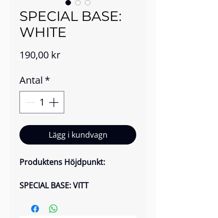
SPECIAL BASE:
WHITE
Pris
190,00 kr
Antal
*
Lägg i kundvagn
Produktens Höjdpunkt:
SPECIAL BASE: VITT
Vår Special Base, en lyxig