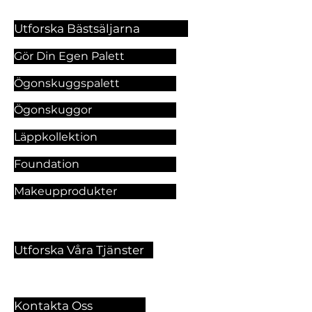
Utforska Bästsäljarna
Gör Din Egen Palett
Ögonskuggspalett
Ögonskuggor
Läppkollektion
Foundation
Makeupprodukter
Utforska Våra Tjänster
Kontakta Oss