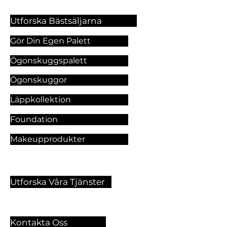
Utforska Bästsäljarna
Gör Din Egen Palett
Ögonskuggspalett
Ögonskuggor
Läppkollektion
Foundation
Makeupprodukter
Utforska Våra Tjänster
Kontakta Oss