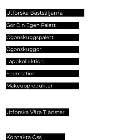
Utforska Bästsäljarna
Gör Din Egen Palett
Ögonskuggspalett
Ögonskuggor
Läppkollektion
Foundation
Makeupprodukter
Utforska Våra Tjänster
Kontakta Oss