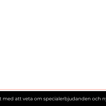
st med att veta om specialerbjudanden och n