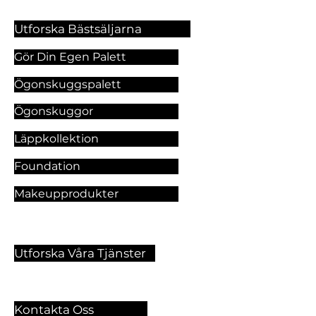
Utforska Bästsäljarna
Gör Din Egen Palett
Ögonskuggspalett
Ögonskuggor
Läppkollektion
Foundation
Makeupprodukter
Utforska Våra Tjänster
Kontakta Oss