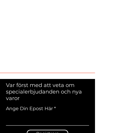
Var först med att veta om
specialerbjudanden och nya
varor
Ange Din Epost Här