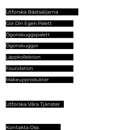
Utforska Bästsäljarna
Gör Din Egen Palett
Ögonskuggspalett
Ögonskuggor
Läppkollektion
Foundation
Makeupprodukter
Utforska Våra Tjänster
Kontakta Oss