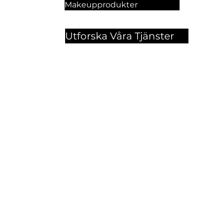
Makeupprodukter
Utforska Våra Tjänster
Hitt