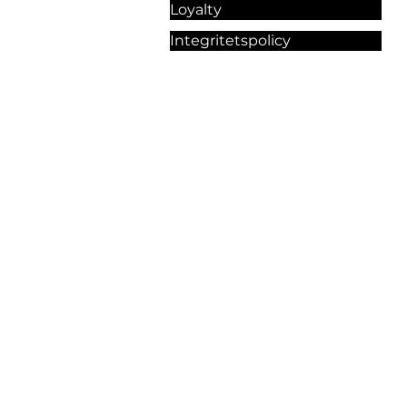
Loyalty
Integritetspolicy