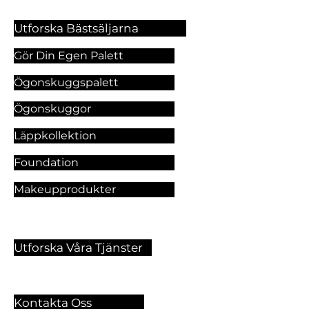
Utforska Bästsäljarna
Gör Din Egen Palett
Ögonskuggspalett
Ögonskuggor
Läppkollektion
Foundation
Makeupprodukter
Utforska Våra Tjänster
Kontakta Oss