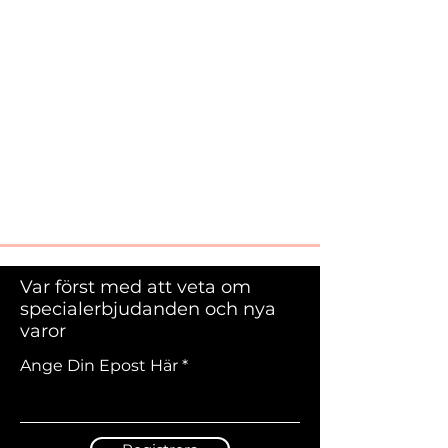
Var först med att veta om
specialerbjudanden och nya
varor
Ange Din Epost Här