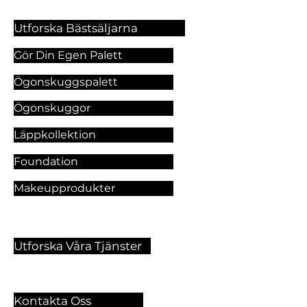
Utforska Bästsäljarna
Gör Din Egen Palett
Ögonskuggspalett
Ögonskuggor
Läppkollektion
Foundation
Makeupprodukter
Utforska Våra Tjänster
Kontakta Oss