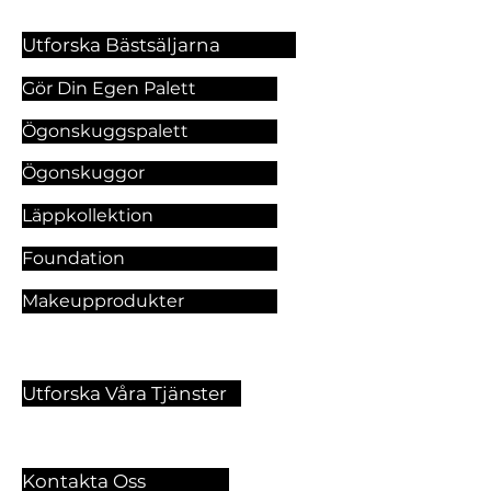
Utforska Bästsäljarna
Gör Din Egen Palett
Ögonskuggspalett
Ögonskuggor
Läppkollektion
Foundation
Makeupprodukter
Utforska Våra Tjänster
Kontakta Oss