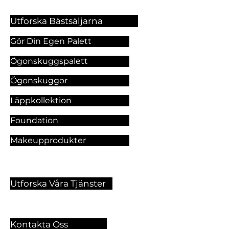
Utforska Bästsäljarna
Gör Din Egen Palett
Ögonskuggspalett
Ögonskuggor
Läppkollektion
Foundation
Makeupprodukter
Utforska Våra Tjänster
Kontakta Oss