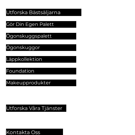
Utforska Bästsäljarna
Gör Din Egen Palett
Ögonskuggspalett
Ögonskuggor
Läppkollektion
Foundation
Makeupprodukter
Utforska Våra Tjänster
Kontakta Oss