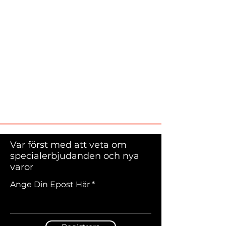
Var först med att veta om
specialerbjudanden och nya
varor
Ange Din Epost Här