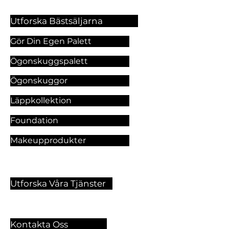
Utforska Bästsäljarna
Gör Din Egen Palett
Ögonskuggspalett
Ögonskuggor
Läppkollektion
Foundation
Makeupprodukter
Utforska Våra Tjänster
Kontakta Oss