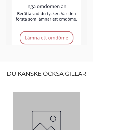
Inga omdömen än
Berätta vad du tycker. Var den
första som lämnar ett omdöme.
Lämna ett omdöme
DU KANSKE OCKSÅ GILLAR