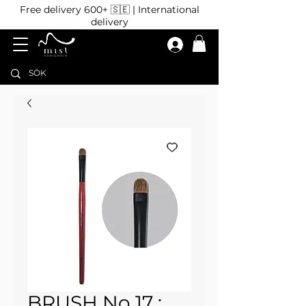
Free delivery 600+ 🇸🇪 | International
delivery
BRUSH No 17 :