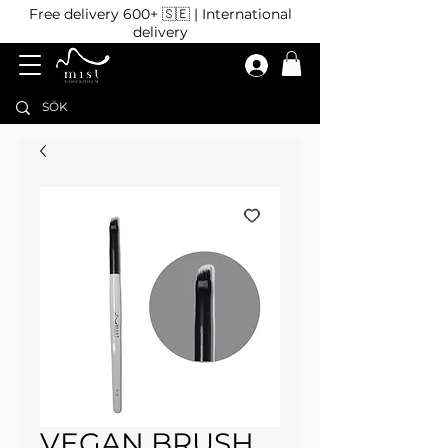
Free delivery 600+ 🇸🇪 | International
delivery
VEGAN BRUSH