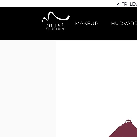
✔ FRI LE
MAKEUP
HUDVÅR