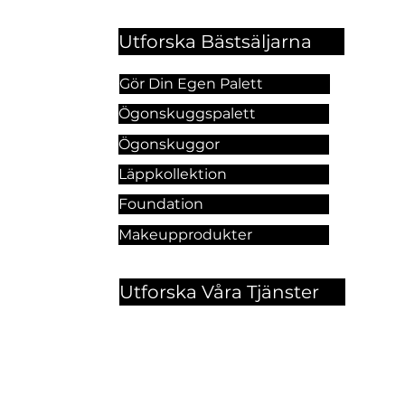
Utforska Bästsäljarna
Gör Din Egen Palett
Ögonskuggspalett
Ögonskuggor
Läppkollektion
Foundation
Makeupprodukter
Utforska Våra Tjänster
Hitt