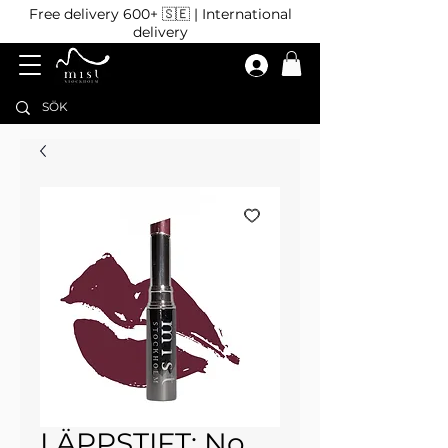
Free delivery 600+ 🇸🇪 | International
delivery
LÄPPSTIFT: No.